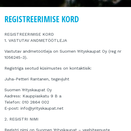
REGISTREERIMISE KORD
REGISTREERIMISE KORD
1. VASTUTAV ANDMETÖÖTLEJA
Vastutav andmetöötleja on Suomen Yrityskaupat Oy (reg nr
1056245-3).
Registriga seotud küsimustes on kontaktisik:
Juha-Petteri Rantanen, tegevjuht
Suomen Yrityskaupat Oy
Aadress: Kauppiaskatu 9 B a
Telefon: 010 2864 002
E-post: info@yrityskaupat.net
2. REGISTRI NIMI
Registri nimi on Suomen Yrityskaupat – veebiteenuste