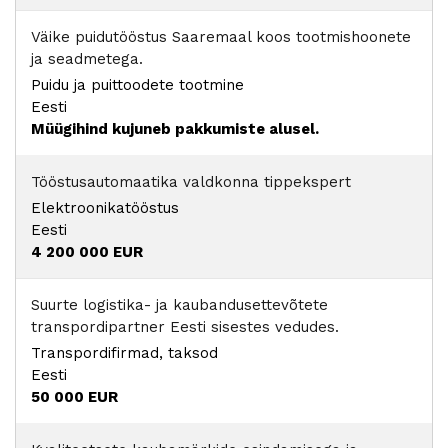
Väike puidutööstus Saaremaal koos tootmishoonete
ja seadmetega.
Puidu ja puittoodete tootmine
Eesti
Müügihind kujuneb pakkumiste alusel.
Tööstusautomaatika valdkonna tippekspert
Elektroonikatööstus
Eesti
4 200 000 EUR
Suurte logistika- ja kaubandusettevõtete
transpordipartner Eesti sisestes vedudes.
Transpordifirmad, taksod
Eesti
50 000 EUR