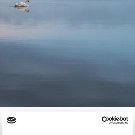
USEIN KYSYTTYÄ