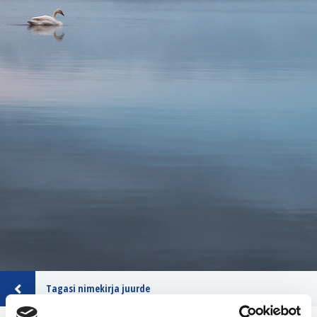
Tagasi nimekirja juurde