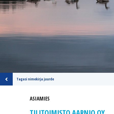
Tagasi nimekirja juurde
ASIAMIES
TILITOIMISTO AARNIO OY