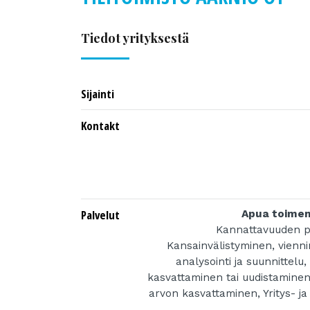
Tiedot yrityksestä
Sijainti
Kontakt
Palvelut
Apua toimen
Kannattavuuden p
Kansainvälistyminen, vienni
analysointi ja suunnittelu,
kasvattaminen tai uudistaminen
arvon kasvattaminen, Yritys- ja 