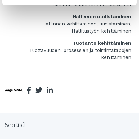
Liikunta, Maahantuonti, Media-ala
Hallinnon uudistaminen
Hallinnon kehittäminen, uudistaminen,
Hallitustyön kehittäminen
Tuotanto kehittäminen
Tuottavuuden, prosessien ja toimintatapojen
kehittäminen
Jaga lehte:
Seotud