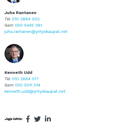
Juha Rantanen
Tel
010 2864 002
Gsm
050 5445 081
juha.rantanen@yrityskaupat.net
Kenneth Udd
Tel
010 2864 017
Gsm
050 5011 014
kenneth.udd@yrityskaupat.net
Jaga lehte: