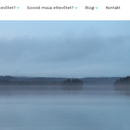
tevõtet?
Soovid müüa ettevõtet?
Blogi
Kontakt