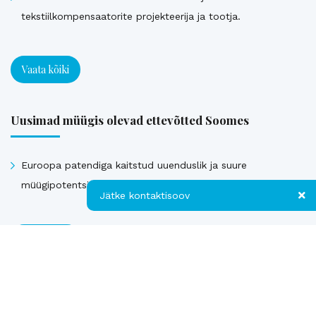
tekstiilkompensaatorite projekteerija ja tootja.
Vaata kõiki
Uusimad müügis olevad ettevõtted Soomes
Euroopa patendiga kaitstud uuenduslik ja suure
müügipotentsiaaliga toode – Hübriid-vihmaveekaevud.
Jätke kontaktisoov
Jätke kontaktisoov
Vaata kõiki
Jätke oma telefoninumber või e-posti
Müüdud ettevõtted
aadress ning me võtame teiega ühendust!