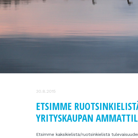
30.8.2015
ETSIMME RUOTSINKIELIST
YRITYSKAUPAN AMMATTIL
Etsimme kaksikielistä/ruotsinkielistä tulevaisuud