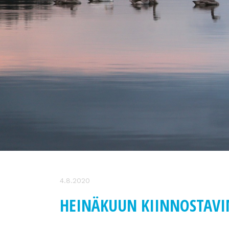
4.8.2020
HEINÄKUUN KIINNOSTAV