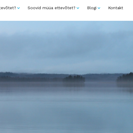
tevõtet?
Soovid müüa ettevõtet?
Blogi
Kontakt