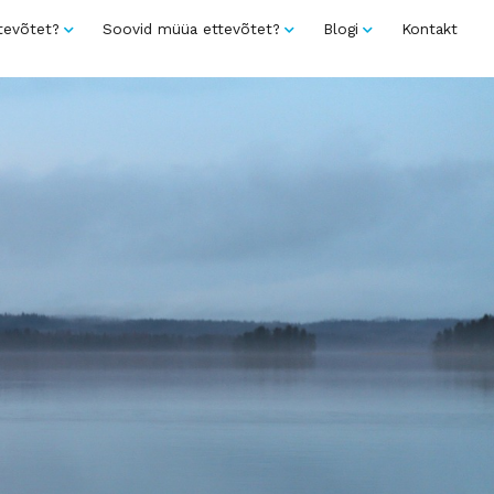
tevõtet?
Soovid müüa ettevõtet?
Blogi
Kontakt