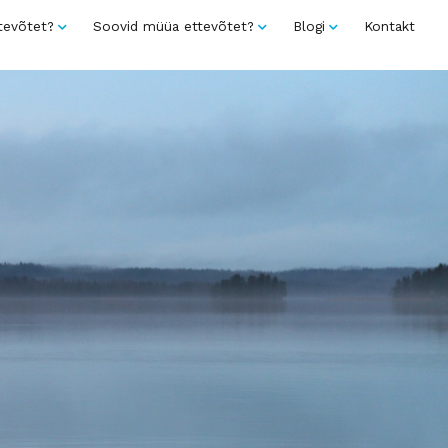
tevõtet?
Soovid müüa ettevõtet?
Blogi
Kontakt