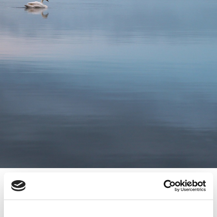
19.4.2011
KNOSSOS SUORAMYYNTI OY MÖI