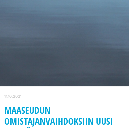
11.10.2021
MAASEUDUN
OMISTAJANVAIHDOKSIIN UUSI