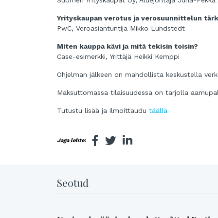
Yrityskaupan verotus ja verosuunnittelun tä
PwC, Veroasiantuntija Mikko Lundstedt
Miten kauppa kävi ja mitä tekisin toisin?
Case-esimerkki, Yrittäjä Heikki Kemppi
Ohjelman jälkeen on mahdollista keskustella ver
Maksuttomassa tilaisuudessa on tarjolla aamupa
Tutustu lisää ja ilmoittaudu
täällä
Jaga lehte:
Seotud