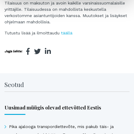
Tilaisuus on maksuton ja avoin kaikille varsinaissuomalaisille
yrittäjille. Tilaisuudessa on mahdollista keskustella
verkostomme asiantuntijoiden kanssa. Muutokset ja lisäykset
ohjelmaan mahdollisia.
Tutustu lisää ja ilmoittaudu
täällä
Jaga lehte:
Seotud
Uusimad müügis olevad ettevõtted Eestis
Pika ajalooga transpordiettevõte, mis pakub täis- ja