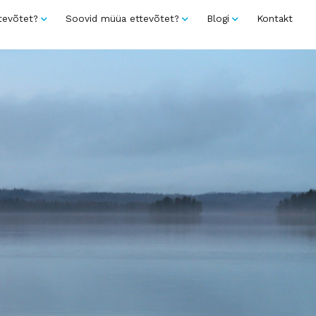
tevõtet?
Soovid müüa ettevõtet?
Blogi
Kontakt