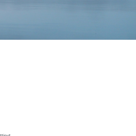
tinyt,