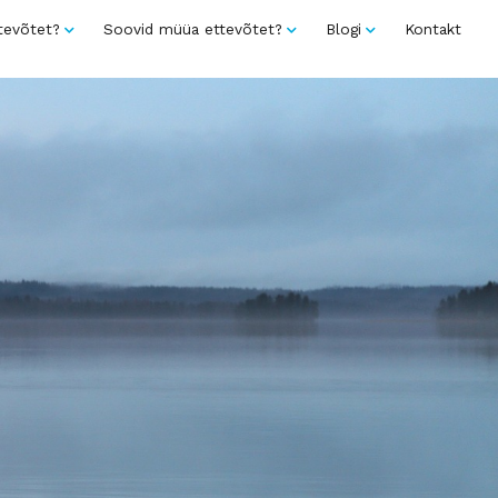
tevõtet?
Soovid müüa ettevõtet?
Blogi
Kontakt