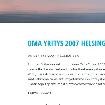
OMA YRITYS 2007 HELSING
OMA YRITYS 2007 HELSINGISSÄ
Suomen Yrityskaupat on mukana Oma Yritys 2007
osastolla. Lisäksi ketjun tj Juha Rantanen pitää e
28.3.). Osastollamme on asiantuntijoitamme tava
saat lähimmältä asiantuntijaltamme (ks Yhteystie
Lisätietoja tapahtumasta http://www.wanhas
TERVETULOA !