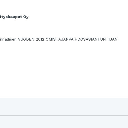
ityskaupat Oy
akunnallisen VUODEN 2012 OMISTAJANVAIHDOSASIANTUNTIJAN