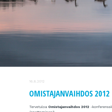
16.8.2012
OMISTAJANVAIHDOS 2012 
Tervetuloa
Omistajanvaihdos 2012
-konferenssi