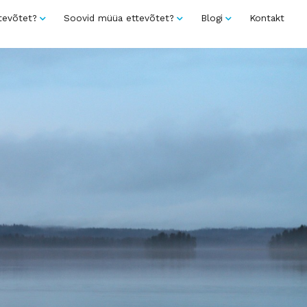
tevõtet?
Soovid müüa ettevõtet?
Blogi
Kontakt