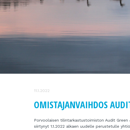
11.1.2022
OMISTAJANVAIHDOS AUDI
Porvoolaisen tilintarkastustoimiston Audit Green
siirtynyt 1.1.2022 alkaen uudelle perustetulle yht