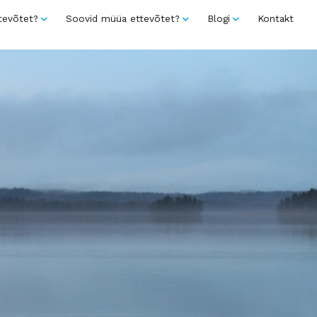
tevõtet?
Soovid müüa ettevõtet?
Blogi
Kontakt