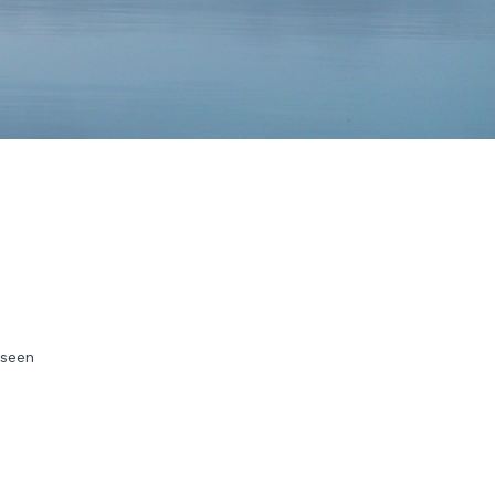
kseen