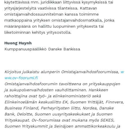
käytettävissä mm. juridiikkaan liittyvissä kysymyksissä tai
yritysjärjestelyitä vaativissa tilanteissa. Kattavan
omistajanvaihdossuunnitelman kanssa toimimme
matkaoppaina yrityksen omistajanvaihdosmatkalla, jonka
määränpäänä on hallittu luopuminen yrityksestä tai
liiketoiminnan kehitys yritysostolla.
Huong Huynh
Kumppanuuspäällikkö Danske Bankissa
Kirjoitus julkaistu alunperin Omistajanvaihdosfoorumissa,
w
ww.ov-foorumi.fi
Omistajanvaihdosfoorumin tavoitteena on yrityskauppojen
ja sukupolvenvaihdosten vauhdittaminen. Hankkeen
rahoittajina ovat työ- ja elinkeinoministeriö sekä
Elinkeinoelämän keskusliitto EK, Suomen Yrittäjät, Finnvera,
Business Finland, Perheyritysten liitto, Nordea, Danske
Bank, Deloitte, Suomen uusyrityskeskukset ja Suomen
Yrityskaupat. Ov-foorumissa ovat mukana myös SEKES,
Suomen Yrityskummit ja Seinäjoen ammattikorkeakoulu ja