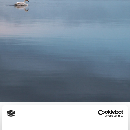
OMISTAJANVAIHDOSTILAISUUS