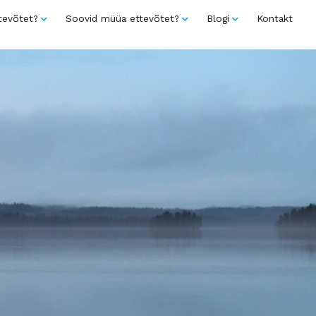
tevõtet?
Soovid müüa ettevõtet?
Blogi
Kontakt