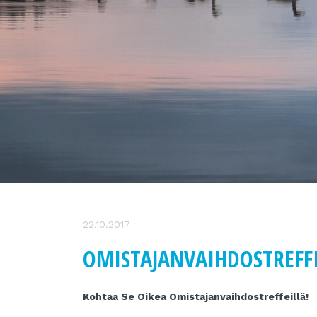
22.10.2017
OMISTAJANVAIHDOSTREFFI
Kohtaa Se Oikea Omistajanvaihdostreffeillä!