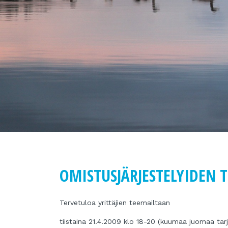
OMISTUSJÄRJESTELYIDEN T
Tervetuloa yrittäjien teemailtaan
tiistaina 21.4.2009 klo 18-20 (kuumaa juomaa tarj