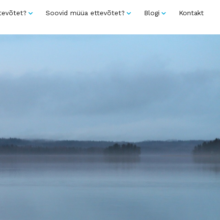
tevõtet?
Soovid müüa ettevõtet?
Blogi
Kontakt