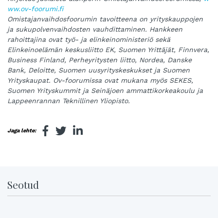
ww.ov-foorumi.fi
Omistajanvaihdosfoorumin tavoitteena on yrityskauppojen
ja sukupolvenvaihdosten vauhdittaminen. Hankkeen
rahoittajina ovat työ- ja elinkeinoministeriö sekä
Elinkeinoelämän keskusliitto EK, Suomen Yrittäjät, Finnvera,
Business Finland, Perheyritysten liitto, Nordea, Danske
Bank, Deloitte, Suomen uusyrityskeskukset ja Suomen
Yrityskaupat. Ov-foorumissa ovat mukana myös SEKES,
Suomen Yrityskummit ja Seinäjoen ammattikorkeakoulu ja
Lappeenrannan Teknillinen Yliopisto.
Jaga lehte:
Seotud