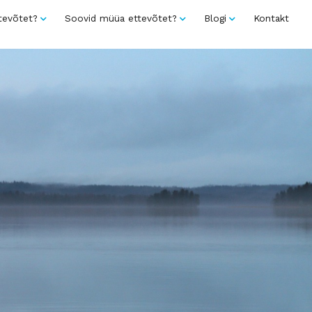
tevõtet?
Soovid müüa ettevõtet?
Blogi
Kontakt