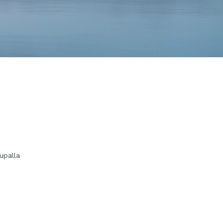
upalla