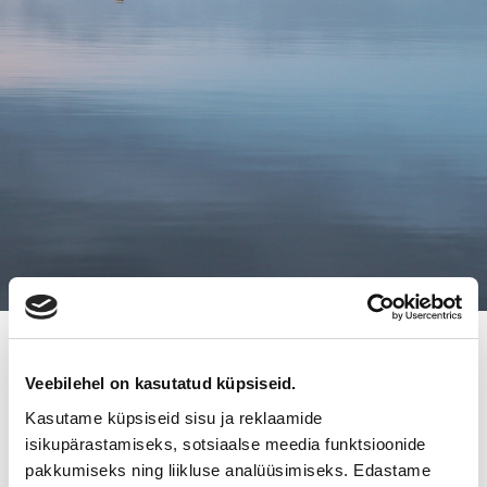
13.6.2016
Veebilehel on kasutatud küpsiseid.
RAKENNUSLIIKE KEMPPE LIITTYY
Kasutame küpsiseid sisu ja reklaamide
OSAKSI ARJASMAA CC KONSERNIA
isikupärastamiseks, sotsiaalse meedia funktsioonide
pakkumiseks ning liikluse analüüsimiseks. Edastame