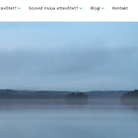
tevõtet?
Soovid müüa ettevõtet?
Blogi
Kontakt