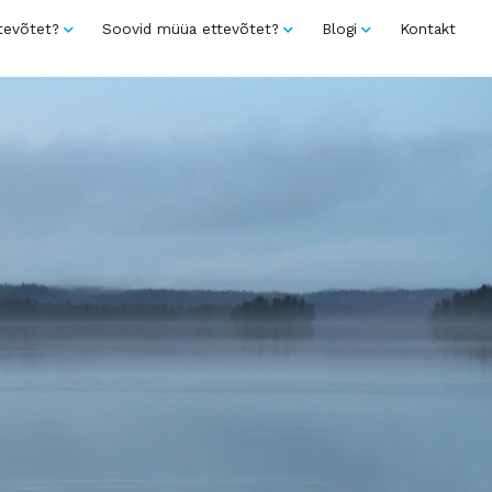
tevõtet?
Soovid müüa ettevõtet?
Blogi
Kontakt