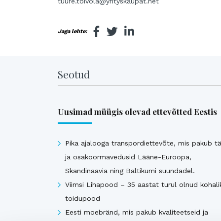
tuure.toivola@yrityskaupat.net
Jaga lehte:
Seotud
Uusimad müügis olevad ettevõtted Eestis
Pika ajalooga transpordiettevõte, mis pakub tä
ja osakoormavedusid Lääne-Euroopa,
Skandinaavia ning Baltikumi suundadel.
Viimsi Lihapood – 35 aastat turul olnud kohali
toidupood
Eesti moebränd, mis pakub kvaliteetseid ja