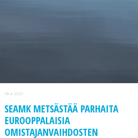
19.4.2021
SEAMK METSÄSTÄÄ PARHAITA
EUROOPPALAISIA
OMISTAJANVAIHDOSTEN