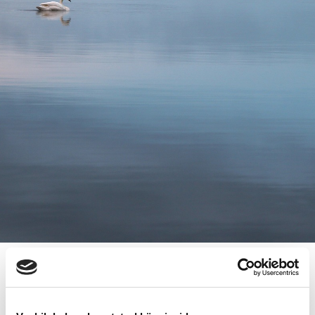
SILTOJEN KAUPUNKI –LEHDEN
OMISTUS VAIHTUI