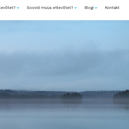
tevõtet?
Soovid müüa ettevõtet?
Blogi
Kontakt