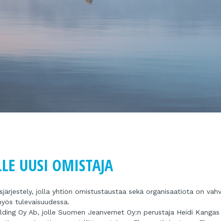
LE UUSI OMISTAJA
rjestely, jolla yhtiön omistustaustaa sekä organisaatiota on vahv
myös tulevaisuudessa.
ding Oy Ab, jolle Suomen Jeanvernet Oy:n perustaja Heidi Kangas