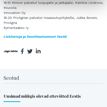
18.10 Kinnon palvelut luopujalle ja jatkajalle, Katriina Lindroos,
Kouvola
Innovation Oy
18.20 ProAgrian palvelut maaseutuyrityksille, Jukka Ikonen,
ProAgria
Kymenlaakso ry
Lisätietoja ja ilmoittautumiset tästä!
Jaga lehte:
Seotud
Uusimad müügis olevad ettevõtted Eestis