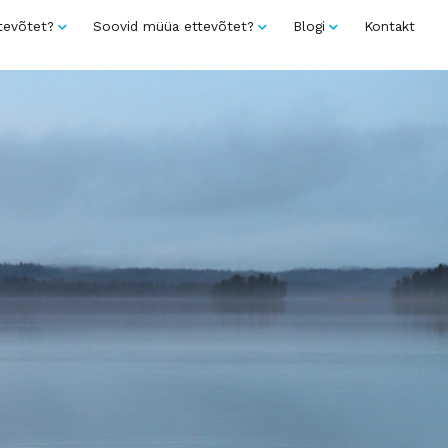
tevõtet?
Soovid müüa ettevõtet?
Blogi
Kontakt