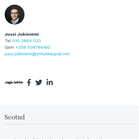
Jussi Jokiniemi
Tel
010 2864 023
Gsm
+358 504784160
jussi.jokiniemi@yrityskaupat.net
Jaga lehte:
Seotud