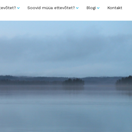
tevõtet?
Soovid müüa ettevõtet?
Blogi
Kontakt