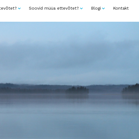
tevõtet?
Soovid müüa ettevõtet?
Blogi
Kontakt