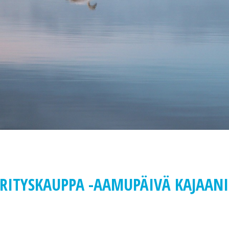
YRITYSKAUPPA -AAMUPÄIVÄ KAJAANI