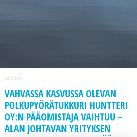
24.3.2021
VAHVASSA KASVUSSA OLEVAN
POLKUPYÖRÄTUKKURI HUNTTERI
OY:N PÄÄOMISTAJA VAIHTUU –
ALAN JOHTAVAN YRITYKSEN