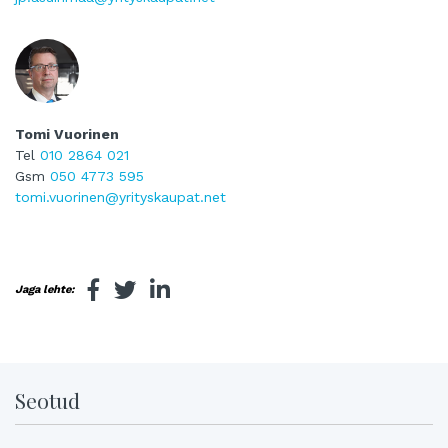
Tomi Vuorinen
Tel
010 2864 021
Gsm
050 4773 595
tomi.vuorinen@yrityskaupat.net
Jaga lehte:
Seotud