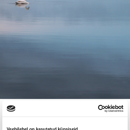
WANHA OLTERI NUORIIN KÄSIIN
Veebilehel on kasutatud küpsiseid.