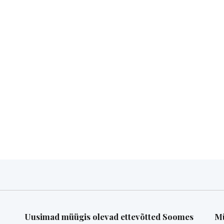
Uusimad müügis olevad ettevõtted Soomes
Mü