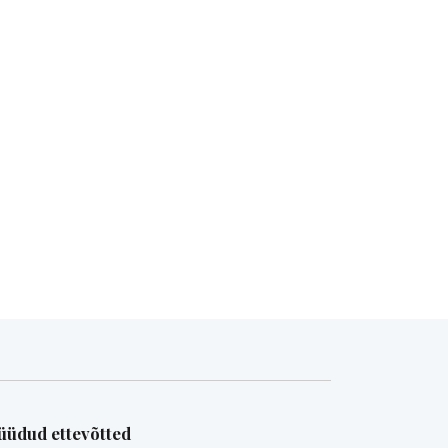
üdud ettevõtted