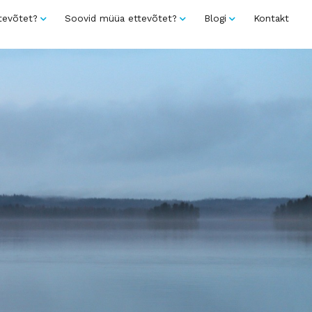
tevõtet?
Soovid müüa ettevõtet?
Blogi
Kontakt