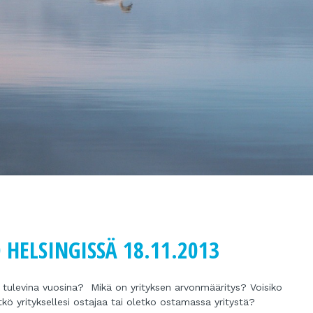
 HELSINGISSÄ 18.11.2013
i tulevina vuosina? Mikä on yrityksen arvonmääritys? Voisiko
kö yrityksellesi ostajaa tai oletko ostamassa yritystä?