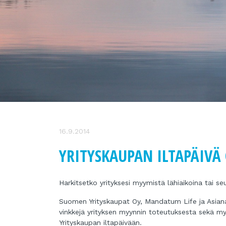
16.9.2014
YRITYSKAUPAN ILTAPÄIVÄ 
Harkitsetko yrityksesi myymistä lähiaikoina tai s
Suomen Yrityskaupat Oy, Mandatum Life ja Asian
vinkkejä yrityksen myynnin toteutuksesta sekä myy
Yrityskaupan iltapäivään.