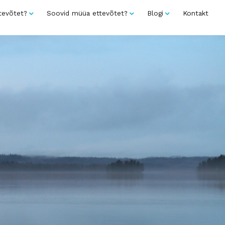
tevõtet?
Soovid müüa ettevõtet?
Blogi
Kontakt