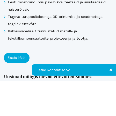
Eesti moebränd, mis pakub kvaliteetseid ja ainulaadseid
naisterõivaid.
Tugeva turupositsiooniga 3D printimise ja seadmetega
tegelev ettevõte
Rahvusvaheliselt tunnustatud metall- ja
tekstiilkompensaatorite projekteerija ja tootja.
Vaata kõiki
Jätke kontaktisoov
Uusimad müügis olevad ettevõtted Soomes
Jätke kontaktisoov
Euroopa patendiga kaitstud uuenduslik ja suure
Jätke oma telefoninumber või e-posti
müügipotentsiaaliga toode – Hübriid-vihmaveekaevud.
aadress ning me võtame teiega ühendust!
Kontakt
Telefon